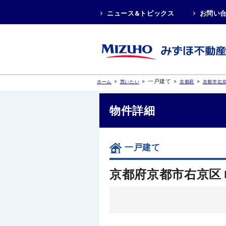
ニュース&トピックス
お問い
>
>
一戸建て
>
>
ホーム
買いたい
京都府
京都市右
物件詳細
一戸建て
京都府京都市右京区