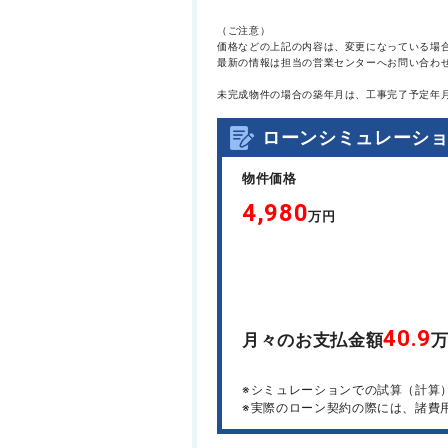
（ご注意）
価格などの上記の内容は、変更になっている場
最新の情報は担当の営業センターへお問い合わ
未完成物件の場合の築年月は、工事完了予定年
ローンシミュレーシ
物件価格
4,980
万円
40.9
月々のお支払金額
※シミュレーションでの試算（計算
※実際のローン契約の際には、諸費