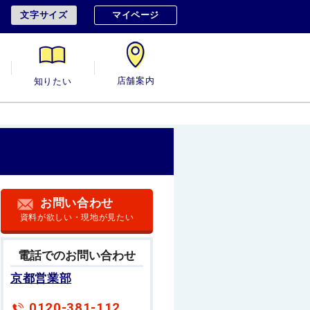
文字サイズ
マイページ
用
知りたい
店舗案内
お問い合わせ
資料が欲しい・現地が見たい
電話でのお問い合わせ
京都営業部
0120-381-112