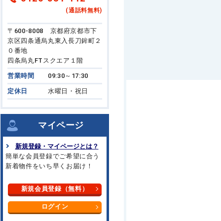
(通話料無料)
〒600-8008 京都府京都市下
京区四条通烏丸東入長刀鉾町２
０番地
四条烏丸FTスクエア１階
営業時間
09:30～17:30
定休日
水曜日・祝日
マイページ
新規登録・マイページとは？
簡単な会員登録でご希望に合う
新着物件をいち早くお届け！
新規会員登録（無料）
ログイン