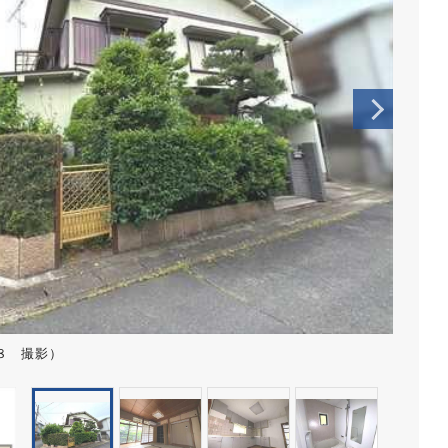
８ 撮影）