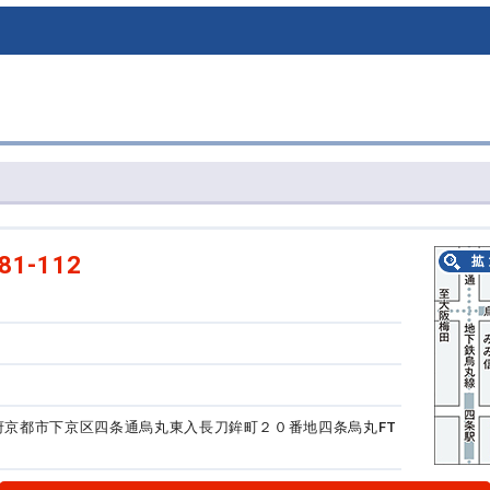
81-112
京都府京都市下京区四条通烏丸東入長刀鉾町２０番地
四条烏丸FT