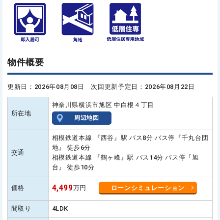
物件概要
更新日：2026年08月08日 次回更新予定日：2026年08月22日
神奈川県横浜市旭区 中白根４丁目
所在地
周辺地図
相模鉄道本線 『西谷』駅 バス8分 バス停『千丸台団
地』 徒歩6分
交通
相模鉄道本線 『鶴ヶ峰』駅 バス14分 バス停『旭
台』 徒歩10分
4,499
価格
万円
ローンシミュレーション
間取り
4LDK