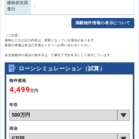
建物状況調
－
査日
掲載物件情報の表示について
（ご注意）
価格などの上記の内容は、変更になっている場合があります。
最新の情報は担当の営業センターへお問い合わせください。
未完成物件の場合の築年月は、工事完了予定年月として表示しています。
ローンシミュレーション（試算）
物件価格
4,499
万円
年収
頭金