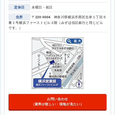
定休日
水曜日・祝日
住所
〒220-0004 神奈川県横浜市西区北幸１丁目６
番１号
横浜ファーストビル３階（みずほ信託銀行と同じビル
です。）
お問い合わせ
（資料が欲しい・現地が見たい）