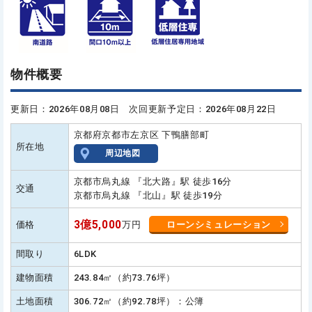
物件概要
更新日：2026年08月08日 次回更新予定日：2026年08月22日
京都府京都市左京区 下鴨膳部町
所在地
周辺地図
京都市烏丸線 『北大路』駅 徒歩16分
交通
京都市烏丸線 『北山』駅 徒歩19分
3億5,000
価格
万円
ローンシミュレーション
間取り
6LDK
建物面積
243.84㎡（約73.76坪）
土地面積
306.72㎡（約92.78坪）：公簿