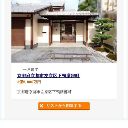
一戸建て
京都府京都市左京区下鴨膳部町
3億5,000万円
京都府京都市左京区下鴨膳部町
リストから削除する