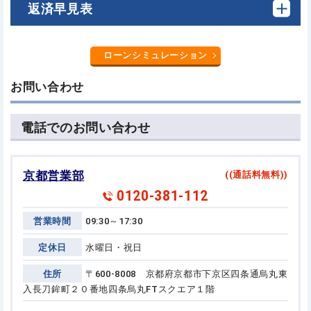
返済早見表
ローンシミュレーション
お問い合わせ
電話でのお問い合わせ
京都営業部
((通話料無料))
0120-381-112
営業時間
09:30～17:30
定休日
水曜日・祝日
住所
〒600-8008 京都府京都市下京区四条通烏丸東
入長刀鉾町２０番地
四条烏丸FTスクエア１階