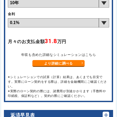
金利
31.8
月々のお支払金額
万円
年収も含めた詳細なシミュレーションはこちら
より詳細に調べる
※シミュレーションでの試算（計算）結果は、あくまでも目安で
す。実際にローン契約をする際は、詳細を金融機関にご確認くださ
い。
※実際のローン契約の際には、諸費用が別途かかります（手数料や
印紙税、保証料など）。契約の際にご確認ください。
返済早見表