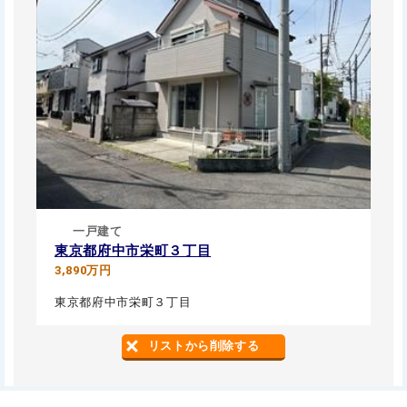
一戸建て
東京都府中市栄町３丁目
3,890万円
東京都府中市栄町３丁目
リストから削除する