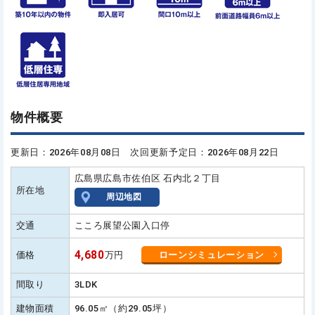
物件概要
更新日：2026年08月08日 次回更新予定日：2026年08月22日
広島県広島市佐伯区 石内北２丁目
所在地
周辺地図
交通
こころ展望公園入口停
4,680
価格
万円
ローンシミュレーション
間取り
3LDK
建物面積
96.05㎡（約29.05坪）