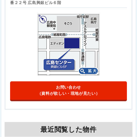
番２２号
広島興銀ビル６階
お問い合わせ
（資料が欲しい・現地が見たい）
最近閲覧した物件