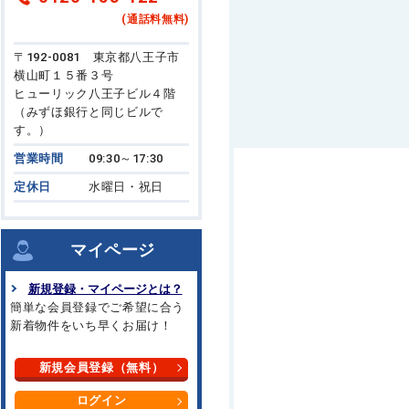
(通話料無料)
〒192-0081 東京都八王子市
横山町１５番３号
ヒューリック八王子ビル４階
（みずほ銀行と同じビルで
す。）
営業時間
09:30～17:30
定休日
水曜日・祝日
マイページ
新規登録・マイページとは？
簡単な会員登録でご希望に合う
新着物件をいち早くお届け！
新規会員登録（無料）
ログイン