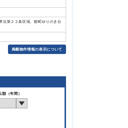
準法第２２条区域、館町ゆりのき台
掲載物件情報の表示について
払額（年間）