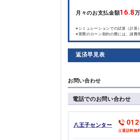
16.8
月々のお支払金額
※シミュレーションでの試算（計算
※実際のローン契約の際には、諸費
返済早見表
お問い合わせ
電話でのお問い合わせ
012
八王子センター
((通話料無料