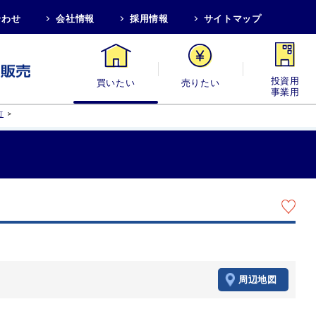
合わせ
会社情報
採用情報
サイトマップ
買いたい
売りたい
投資用・事業
>
町
周辺地図