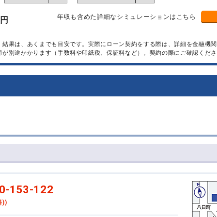
年収も含めた詳細なシミュレーションはこちら
万円
）結果は、あくまでも目安です。実際にローン契約をする際は、詳細を金融機
用が別途かかります（手数料や印紙税、保証料など）。契約の際にご確認くださ
0-153-122
))