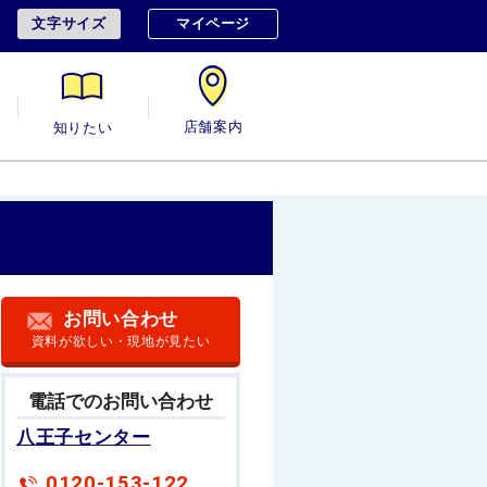
文字サイズ
マイページ
用
知りたい
店舗案内
お問い合わせ
資料が欲しい・現地が見たい
電話でのお問い合わせ
八王子センター
0120-153-122