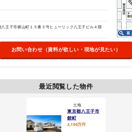
東京都八王子市横山町１５番３号
ヒューリック八王子ビル４階
お問い合わせ
（資料が欲しい・現地が見たい）
最近閲覧した物件
土地
東京都八王子市
館町
2,100万円