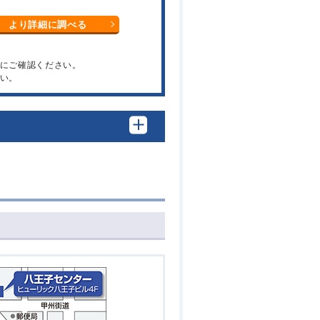
より詳細に調べる
関にご確認ください。
い。