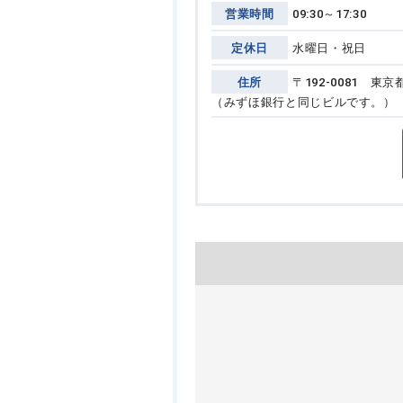
営業時間
09:30～17:30
定休日
水曜日・祝日
住所
〒192-0081 
（みずほ銀行と同じビルです。）