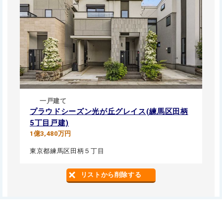
一戸建て
プラウドシーズン光が丘グレイス(練馬区田柄
5丁目戸建)
1億3,480万円
東京都練馬区田柄５丁目
リストから削除する