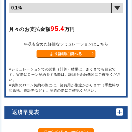
95.4
月々のお支払金額
万円
年収も含めた詳細なシミュレーションはこちら
より詳細に調べる
※シミュレーションでの試算（計算）結果は、あくまでも目安で
す。実際にローン契約をする際は、詳細を金融機関にご確認くださ
い。
※実際のローン契約の際には、諸費用が別途かかります（手数料や
印紙税、保証料など）。契約の際にご確認ください。
返済早見表
ローンシミュレーション