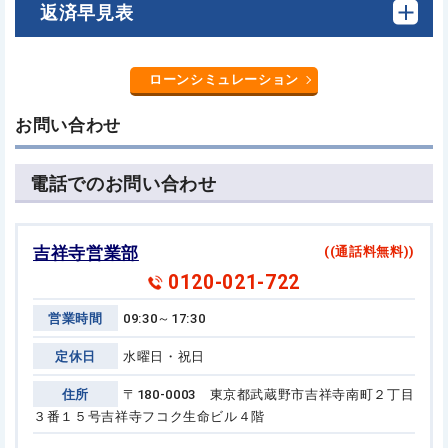
返済早見表
ローンシミュレーション
お問い合わせ
電話でのお問い合わせ
吉祥寺営業部
((通話料無料))
0120-021-722
営業時間
09:30～17:30
定休日
水曜日・祝日
住所
〒180-0003 東京都武蔵野市吉祥寺南町２丁目
３番１５号
吉祥寺フコク生命ビル４階