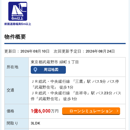
物件概要
更新日：2026年08月10日 次回更新予定日：2026年08月24日
東京都武蔵野市 緑町１丁目
所在地
周辺地図
ＪＲ総武・中央緩行線 『三鷹』駅 バス5分 バス停
『武蔵野住宅』 徒歩1分
交通
ＪＲ総武・中央緩行線 『吉祥寺』駅 バス23分 バス
停『武蔵野住宅』 徒歩1分
1億6,000
価格
万円
ローンシミュレーション
間取り
3LDK