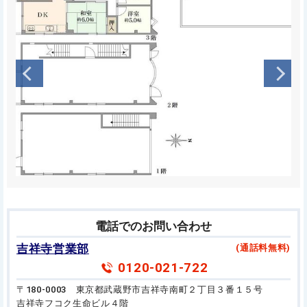
電話でのお問い合わせ
吉祥寺営業部
(通話料無料)
0120-021-722
〒180-0003 東京都武蔵野市吉祥寺南町２丁目３番１５号
吉祥寺フコク生命ビル４階