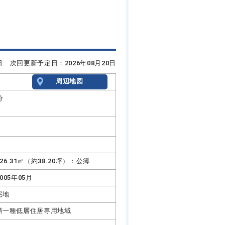
6日 次回更新予定日：2026年08月20日
周辺地図
分
126.31㎡（約38.20坪）：公簿
2005年05月
宅地
第一種低層住居専用地域