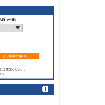
払額（年間）
より詳細に調べる
関にご確認ください。
い。