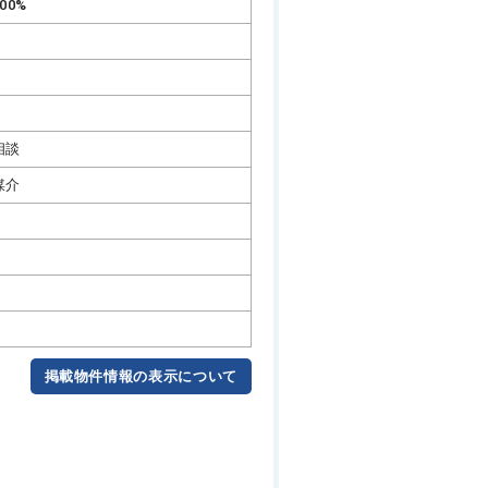
00%
相談
媒介
掲載物件情報の表示について