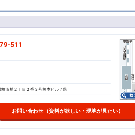
79-511
千葉県柏市柏２丁目２番３号
榎本ビル７階
お問い合わせ
（資料が欲しい・現地が見たい）