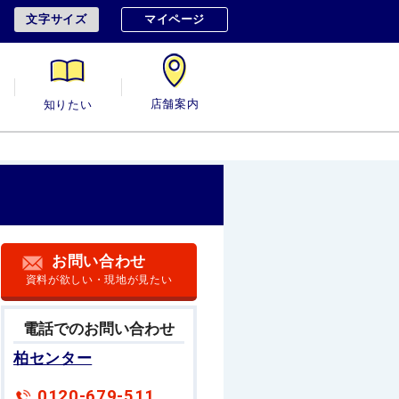
文字サイズ
マイページ
用
知りたい
店舗案内
お問い合わせ
資料が欲しい・現地が見たい
電話でのお問い合わせ
柏センター
0120-679-511