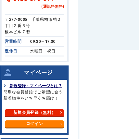
(通話料無料)
〒277-0005 千葉県柏市柏２
丁目２番３号
榎本ビル７階
営業時間
09:30～17:30
定休日
水曜日・祝日
マイページ
新規登録・マイページとは？
簡単な会員登録でご希望に合う
新着物件をいち早くお届け！
新規会員登録（無料）
ログイン