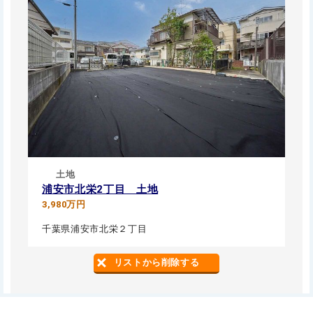
土地
浦安市北栄2丁目 土地
3,980万円
千葉県浦安市北栄２丁目
リストから削除する