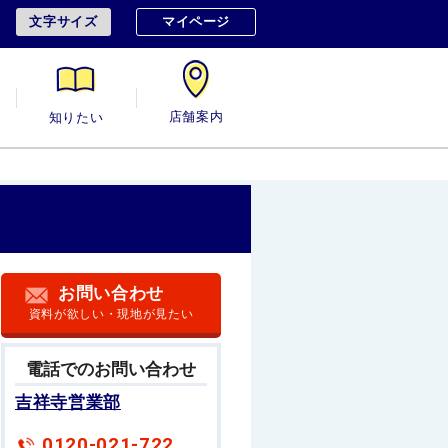
文字サイズ
マイページ
用
知りたい
店舗案内
お問い合わせ
資料が欲しい・現地が見たい
電話でのお問い合わせ
吉祥寺営業部
0120-021-722