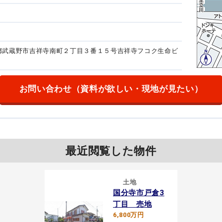
東京都武蔵野市吉祥寺南町２丁目３番１５号
吉祥寺フコク生命ビ
お問い合わせ
（資料が欲しい・現地が見たい）
最近閲覧した物件
土地
国分寺市戸倉3
丁目 売地
6,800万円