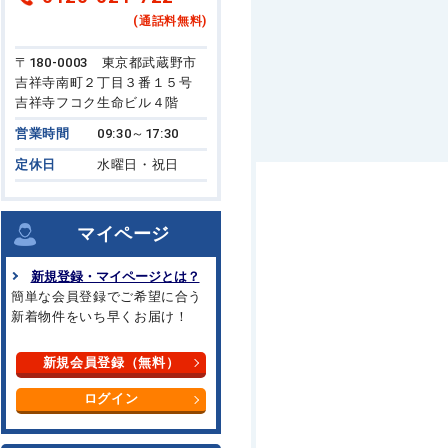
(通話料無料)
〒180-0003 東京都武蔵野市
吉祥寺南町２丁目３番１５号
吉祥寺フコク生命ビル４階
営業時間
09:30～17:30
定休日
水曜日・祝日
マイページ
新規登録・マイページとは？
簡単な会員登録でご希望に合う
新着物件をいち早くお届け！
新規会員登録（無料）
ログイン