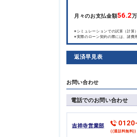
56.2
月々のお支払金額
※シミュレーションでの試算（計算
※実際のローン契約の際には、諸費
返済早見表
お問い合わせ
電話でのお問い合わせ
0120
吉祥寺営業部
((通話料無料))