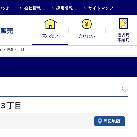
合わせ
会社情報
採用情報
サイトマップ
買いたい
売りたい
投資用・事業
>
戸倉３丁目
倉
倉３丁目
周辺地図