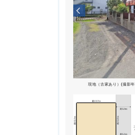
現地（古家あり）(撮影年月