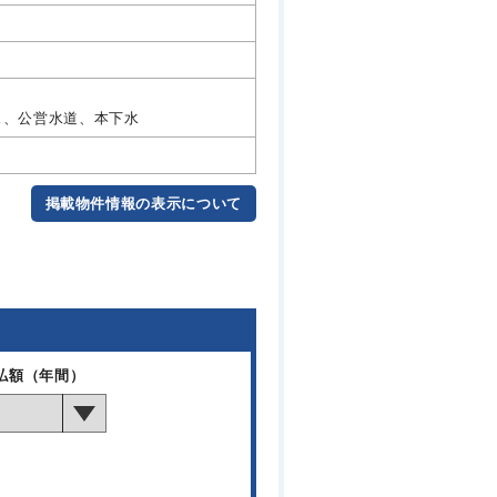
ガス、公営水道、本下水
掲載物件情報の表示について
払額（年間）