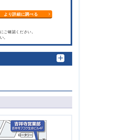
より詳細に調べる
関にご確認ください。
い。