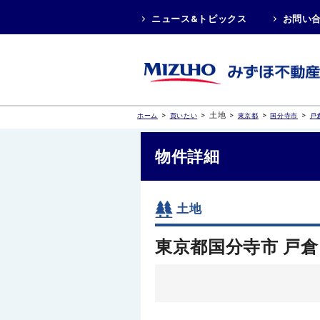
ニュース&トピックス
お問い
>
>
土地
>
>
>
ホーム
買いたい
東京都
国分寺市
戸
物件詳細
土地
東京都国分寺市 戸