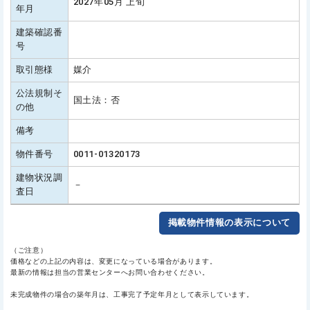
2027年05月 上旬
年月
建築確認番
号
取引態様
媒介
公法規制そ
国土法：否
の他
備考
物件番号
0011-01320173
建物状況調
－
査日
掲載物件情報の表示について
（ご注意）
価格などの上記の内容は、変更になっている場合があります。
最新の情報は担当の営業センターへお問い合わせください。
未完成物件の場合の築年月は、工事完了予定年月として表示しています。