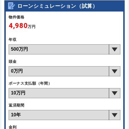
ローンシミュレーション（試算）
物件価格
4,980
万円
年収
頭金
ボーナス支払額（年間）
返済期間
金利