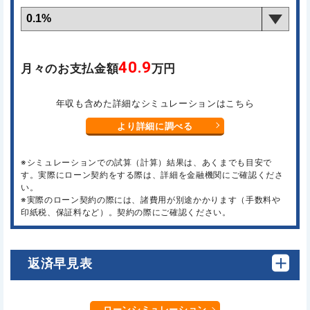
40.9
月々のお支払金額
万円
年収も含めた詳細なシミュレーションはこちら
より詳細に調べる
※シミュレーションでの試算（計算）結果は、あくまでも目安で
す。実際にローン契約をする際は、詳細を金融機関にご確認くださ
い。
※実際のローン契約の際には、諸費用が別途かかります（手数料や
印紙税、保証料など）。契約の際にご確認ください。
返済早見表
ローンシミュレーション