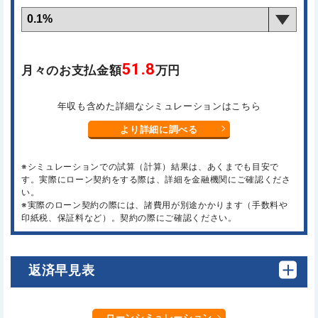
51.8
月々のお支払金額
万円
年収も含めた詳細なシミュレーションはこちら
より詳細に調べる
※シミュレーションでの試算（計算）結果は、あくまでも目安で
す。実際にローン契約をする際は、詳細を金融機関にご確認くださ
い。
※実際のローン契約の際には、諸費用が別途かかります（手数料や
印紙税、保証料など）。契約の際にご確認ください。
返済早見表
ローンシミュレーション