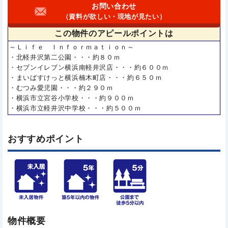
お問い合わせ
（資料が欲しい・現地が見たい）
この物件の
アピールポイントは
～Ｌｉｆｅ Ｉｎｆｏｒｍａｔｉｏｎ～
・北軽井沢第二公園・・・約８０ｍ
・セブンイレブン横浜南軽井沢店・・・約６００ｍ
・まいばすけっと横浜楠木町店・・・約６５０ｍ
・むつみ愛児園・・・約２９０ｍ
・横浜市立宮谷小学校・・・約９００ｍ
・横浜市立軽井沢中学校・・・約５００ｍ
おすすめポイント
物件概要