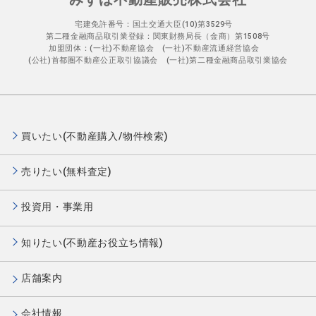
宅建免許番号：国土交通大臣(10)第3529号
第二種金融商品取引業登録：関東財務局長（金商）第1508号
加盟団体：(一社)不動産協会 (一社)不動産流通経営協会
(公社)首都圏不動産公正取引協議会 (一社)第二種金融商品取引業協会
買いたい(不動産購入/物件検索)
売りたい(無料査定)
投資用・事業用
知りたい(不動産お役立ち情報)
店舗案内
会社情報