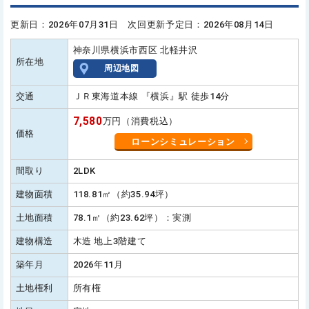
更新日：2026年07月31日 次回更新予定日：2026年08月14日
神奈川県横浜市西区 北軽井沢
所在地
周辺地図
交通
ＪＲ東海道本線 『横浜』駅 徒歩14分
7,580
万円（消費税込）
価格
ローンシミュレーション
間取り
2LDK
建物面積
118.81㎡（約35.94坪）
土地面積
78.1㎡（約23.62坪）：実測
建物構造
木造 地上3階建て
築年月
2026年11月
土地権利
所有権