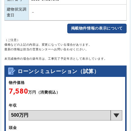
建物状況調
－
査日
掲載物件情報の表示について
（ご注意）
価格などの上記の内容は、変更になっている場合があります。
最新の情報は担当の営業センターへお問い合わせください。
未完成物件の場合の築年月は、工事完了予定年月として表示しています。
ローンシミュレーション（試算）
物件価格
7,580
万円（消費税込）
年収
頭金