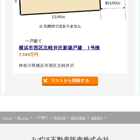
一戸建て
横浜市西区北軽井沢新築戸建 1号棟
7,580万円
神奈川県横浜市西区北軽井沢
リストから削除する
>
>
一戸建て
>
>
>
>
ホーム
買いたい
神奈川県
横浜市西区
北軽井沢
みずほ不動産販売株式会社