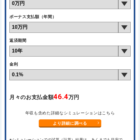
ボーナス支払額（年間）
返済期間
金利
46.4
月々のお支払金額
万円
年収も含めた詳細なシミュレーションはこちら
より詳細に調べる
※シミュレーションでの試算（計算）結果は、あくまでも目安で