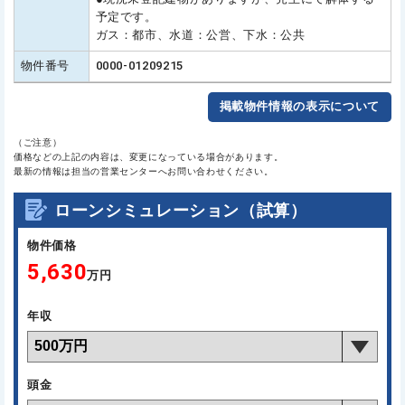
予定です。
ガス：都市、水道：公営、下水：公共
物件番号
0000-01209215
掲載物件情報の表示について
（ご注意）
価格などの上記の内容は、変更になっている場合があります。
最新の情報は担当の営業センターへお問い合わせください。
ローンシミュレーション（試算）
物件価格
5,630
万円
年収
頭金