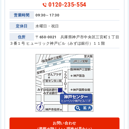
0120-235-554
営業時間
09:30～17:30
定休日
水曜日・祝日
住所
〒650-0021 兵庫県神戸市中央区三宮町１丁目
３番１号
ヒューリック神戸ビル（みずほ銀行）１１階
お問い合わせ
（資料が欲しい・現地が見たい）