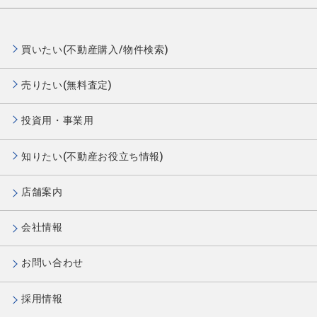
買いたい(不動産購入/物件検索)
売りたい(無料査定)
投資用・事業用
知りたい(不動産お役立ち情報)
店舗案内
会社情報
お問い合わせ
採用情報