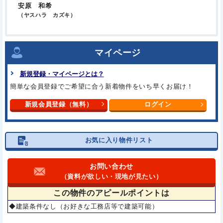
安原 和希
（ヤスハラ カズキ）
マイページ
新規登録・マイページとは？
簡単な会員登録でご希望に合う
新着物件をいち早くお届け！
新規会員登録（無料）
ログイン
お気に入り物件リスト
お問い合わせ
（資料が欲しい・現地が見たい）
この物件の
アピールポイントは
◆建築条件なし（お好きな工務店等で建築可能）