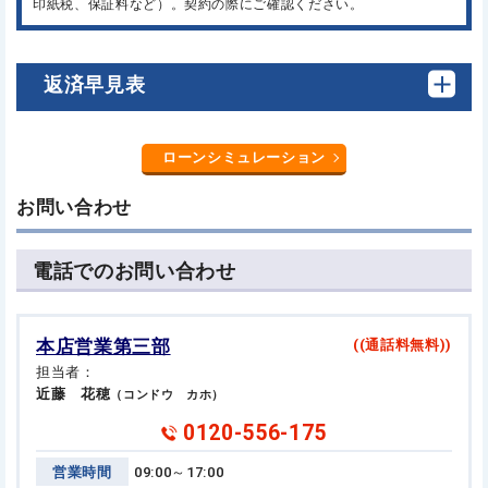
印紙税、保証料など）。契約の際にご確認ください。
返済早見表
ローンシミュレーション
お問い合わせ
電話でのお問い合わせ
本店営業第三部
((通話料無料))
担当者：
近藤 花穂
（コンドウ カホ）
0120-556-175
営業時間
09:00～17:00