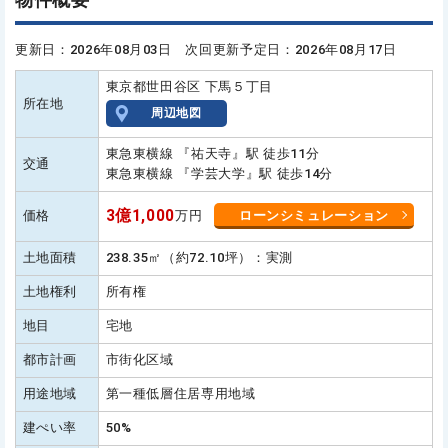
更新日：2026年08月03日 次回更新予定日：2026年08月17日
東京都世田谷区 下馬５丁目
所在地
周辺地図
東急東横線 『祐天寺』駅 徒歩11分
交通
東急東横線 『学芸大学』駅 徒歩14分
3億1,000
価格
万円
ローンシミュレーション
土地面積
238.35㎡（約72.10坪）：実測
土地権利
所有権
地目
宅地
都市計画
市街化区域
用途地域
第一種低層住居専用地域
建ぺい率
50%