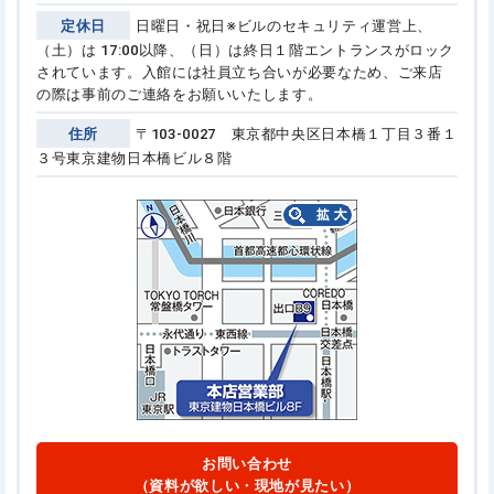
定休日
日曜日・祝日
※ビルのセキュリティ運営上、
（土）は 17:00以降、（日）は終日１階エントランスがロック
されています。
入館には社員立ち合いが必要なため、ご来店
の際は事前のご連絡をお願いいたします。
住所
〒103-0027 東京都中央区日本橋１丁目３番１
３号
東京建物日本橋ビル８階
お問い合わせ
（資料が欲しい・現地が見たい）