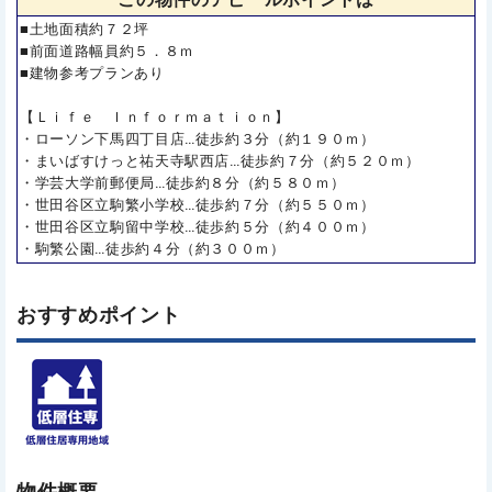
■土地面積約７２坪
■前面道路幅員約５．８ｍ
■建物参考プランあり
【Ｌｉｆｅ Ｉｎｆｏｒｍａｔｉｏｎ】
・ローソン下馬四丁目店…徒歩約３分（約１９０ｍ）
・まいばすけっと祐天寺駅西店…徒歩約７分（約５２０ｍ）
・学芸大学前郵便局…徒歩約８分（約５８０ｍ）
・世田谷区立駒繁小学校…徒歩約７分（約５５０ｍ）
・世田谷区立駒留中学校…徒歩約５分（約４００ｍ）
・駒繁公園…徒歩約４分（約３００ｍ）
おすすめポイント
物件概要